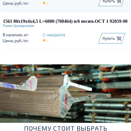
Купить
-
1561 80х19х4х4,5 L=6000 (700464) п/б несим.ОСТ 1 92059-90
ожидается
Купить
-
ПОЧЕМУ СТОИТ ВЫБРАТЬ