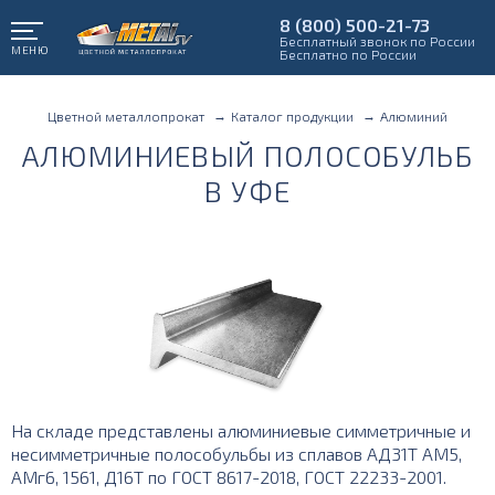
8 (800) 500-21-73
Бесплатный звонок по России
МЕНЮ
Бесплатно по России
Цветной металлопрокат
Каталог продукции
Алюминий
АЛЮМИНИЕВЫЙ ПОЛОСОБУЛЬБ
В УФЕ
На складе представлены алюминиевые симметричные и
несимметричные полособульбы из сплавов АД31Т АМ5,
АМг6, 1561, Д16Т по ГОСТ 8617-2018, ГОСТ 22233-2001.