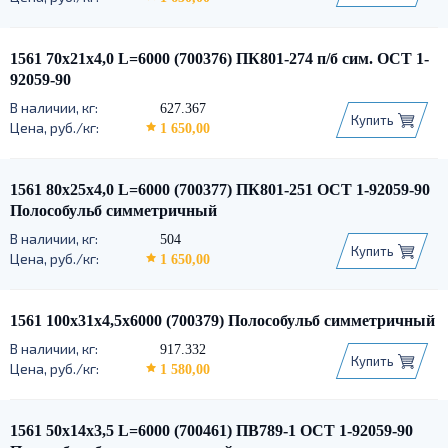
1561 70х21х4,0 L=6000 (700376) ПК801-274 п/б сим. ОСТ 1-
92059-90
627.367
Купить
1 650,00
1561 80х25х4,0 L=6000 (700377) ПК801-251 ОСТ 1-92059-90
Полособульб симметричный
504
Купить
1 650,00
1561 100х31х4,5х6000 (700379) Полособульб симметричный
917.332
Купить
1 580,00
1561 50х14х3,5 L=6000 (700461) ПВ789-1 ОСТ 1-92059-90