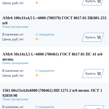
Купить
-
АМг6 100х31х4,5 L=6000 (700379) ГОСТ 8617-81 ПК801-253
п/б
ожидается
Купить
-
АМг6 50х14х3,5 L=6000 (700461) ГОСТ 8617-81 ПС 41 п/б
несим.
ожидается
Купить
-
1561 60х15х4,0х6000 (700462) НП 1271-2 п/б несим. ОСТ 1
92059-90
ожидается